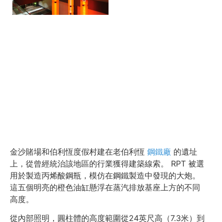
金沙賭場和伯利恆度假村建在老伯利恆
鋼鐵廠
的遺址
上，從曾經統治該地區的行業獲得建築線索。 RPT 被選
用於製造丙烯酸鋼瓶，模仿在鋼鐵製造中發現的大炮。
這五個明亮的橙色油缸懸浮在蒸汽排放基座上方的不同
高度。
從內部照明，圓柱體的高度範圍從24英尺高（7.3米）到