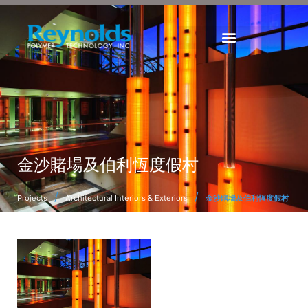
金沙賭場及伯利恆度假村
/
/
Projects
Architectural Interiors & Exteriors
金沙賭場及伯利恆度假村