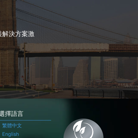
裝解決方案激
選擇語言
繁體中文
English