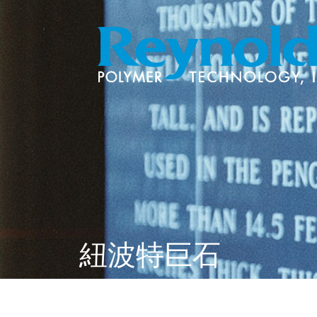
紐波特巨石