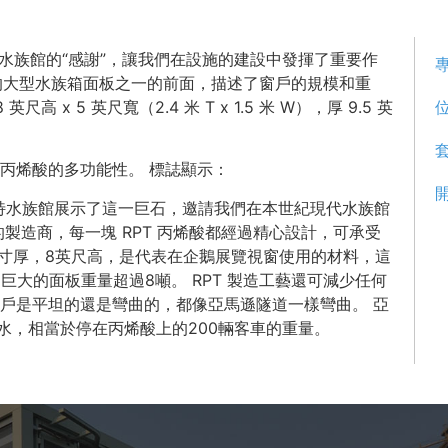
水族館的“感謝”，讓我們在設施的建設中發揮了重要作
館的大型水族箱面板之一的前面，描述了窗戶的規模和重
x 5 英尺寬（2.4 米 T x 1.5 米 W），厚 9.5 英
丙烯酸的多功能性。 標誌顯示：
特水族館展示了這一巨石，邀請我們在本世紀現代水族館
製造商，每一塊 RPT 丙烯酸都經過精心設計，可承受
英寸厚，8英尺高，是代表在企鵝展覽視窗使用的材料，這
個巨大的面板重量超過8噸。 RPT 製造工藝還可減少任何
戶是平坦的還是彎曲的，都像亞馬遜隧道一樣彎曲。 亞
噸水，相當於停在丙烯酸上的200輛客車的重量。