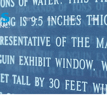
部門
能力
關於
聯繫
Pro