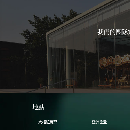
我們的團隊
地點
大樞紐總部
亞洲位置