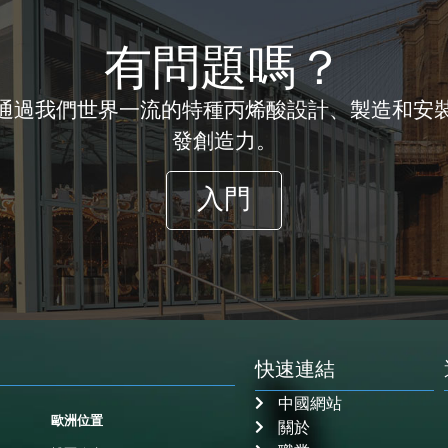
有問題嗎？
通過我們世界一流的特種丙烯酸設計、製造和安
發創造力。
入門
快速連結
中國網站
歐洲位置
關於