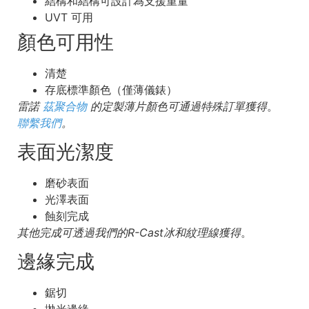
結構和結構可設計為支援重量
UVT 可用
顏色可用性
清楚
存底標準顏色（僅薄儀錶）
雷諾
茲聚合物
的定製薄片顏色可通過特殊訂單獲得
。
聯繫我們
。
表面光潔度
磨砂表面
光澤表面
蝕刻完成
其他完成可透過我們的R-Cast冰和紋理線獲得
。
邊緣完成
鋸切