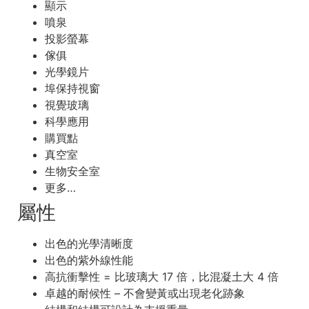
顯示
噴泉
投影螢幕
傢俱
光學鏡片
埠保持視窗
視覺玻璃
科學應用
購買點
真空室
生物安全室
更多…
屬性
出色的光學清晰度
出色的紫外線性能
高抗衝擊性 = 比玻璃大 17 倍，比混凝土大 4 倍
卓越的耐候性 – 不會變黃或出現老化跡象