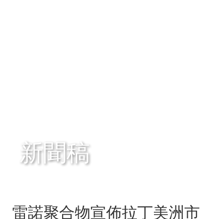
新聞稿
雷諾聚合物宣佈拉丁美洲市