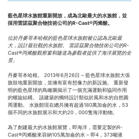
藍色星球水族館重新開放，成為北歐最大的水族館，並
採用雷諾茲聚合物技術公司的R-Cast®丙烯酸。
位於丹麥哥本哈根的藍色星球水族館被公認為北歐最
大，設計最壯觀的水族館。 雷諾茲聚合物技術公司的R-
Cast®丙烯酸觀察窗和隧道為參觀者提供了海洋展覽的全
景。
丹麥哥本哈根。 2013年6月26日 – 藍色星球水族館大張
旗鼓地重新開放，並擁有富有想像力的新設施。 重新發
明的藍色星球的鳥瞰圖揭示了一個充滿運動和協同作用
的螺旋結構。 該建築的獨特設計類似於風和水的自然圓
周運動。 水族館現在總共擁有超過180萬加侖的水，53
個不同的水族館展示和大約20，000隻海洋動物。
為了創建最大的水族館展覽，即海洋，需要定製的R-
Cast®丙烯酸來容納105萬加侖的水 – 即4，373噸液